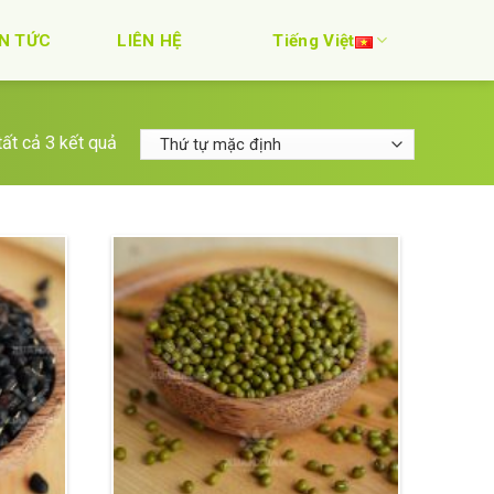
IN TỨC
LIÊN HỆ
Tiếng Việt
tất cả 3 kết quả