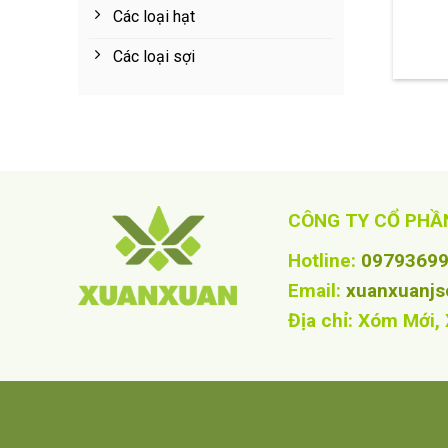
Các loại hạt
Các loại sợi
CÔNG TY CỔ PHẦ
Hotline:
0979369
Email:
xuanxuanj
Địa chỉ: Xóm Mới,