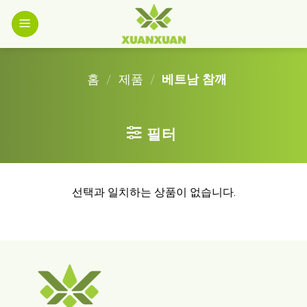
Skip
to
content
홈
/
제품
/
베트남 참깨
필터
선택과 일치하는 상품이 없습니다.