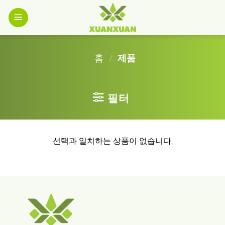
Skip
to
content
홈
/
제품
필터
선택과 일치하는 상품이 없습니다.