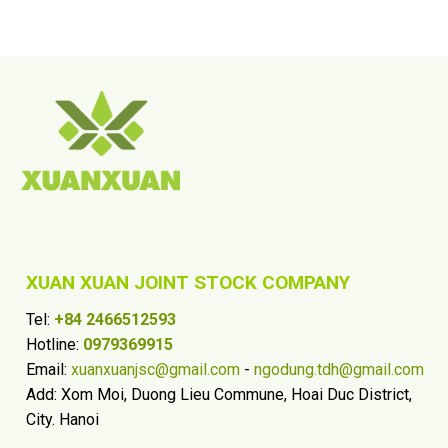
XUAN XUAN JOINT STOCK COMPANY
Tel:
+84 2466512593
Hotline:
0979369915
Email:
xuanxuanjsc@gmail.com
-
ngodung.tdh@gmail.com
Add: Xom Moi, Duong Lieu Commune, Hoai Duc District,
City. Hanoi